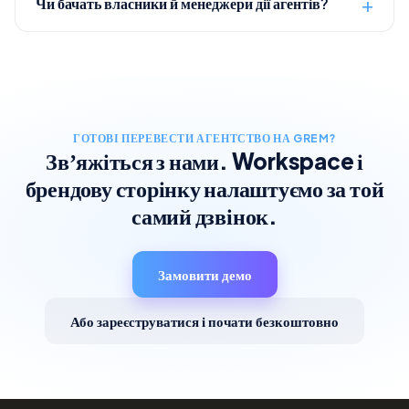
Чи бачать власники й менеджери дії агентів?
ГОТОВІ ПЕРЕВЕСТИ АГЕНТСТВО НА GREM?
Звʼяжіться з нами. Workspace і
брендову сторінку налаштуємо за той
самий дзвінок.
Замовити демо
Або зареєструватися і почати безкоштовно