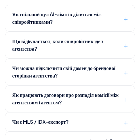
Як спільний пул AI-лімітів ділиться між
співробітниками?
Що відбувається, коли співробітник іде з
агентства?
Чи можна підключити свій домен до брендової
сторінки агентства?
Як працюють договори про розподіл комісії між
агентством і агентом?
Чи є MLS / IDX-експорт?