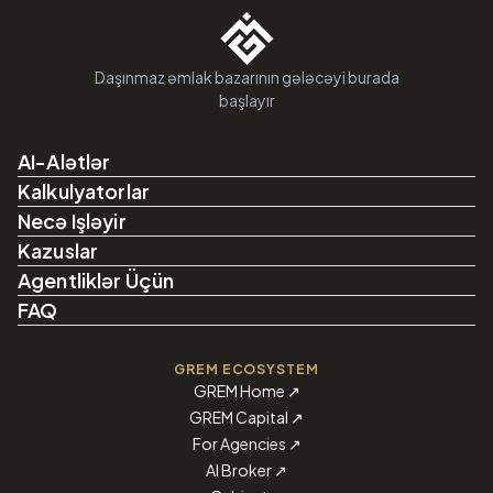
Daşınmaz əmlak bazarının gələcəyi burada
başlayır
AI-Alətlər
Kalkulyatorlar
Necə Işləyir
Kazuslar
Agentliklər Üçün
FAQ
GREM ECOSYSTEM
GREM Home
↗
GREM Capital
↗
For Agencies
↗
AI Broker
↗