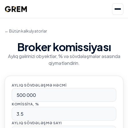
← Bütün kalkulyatorlar
Broker komissiyası
Aylıq gəlirinizi obyektlər, % və sövdələşmələr əsasında
qiymətləndirin.
AYLIQ SÖVDƏLƏŞMƏ HƏCMI
KOMISSIYA, %
AYLIQ SÖVDƏLƏŞMƏ SAYI