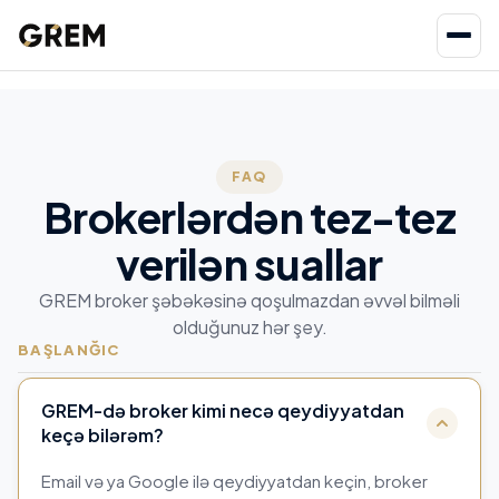
FAQ
Brokerlərdən tez-tez
verilən suallar
GREM broker şəbəkəsinə qoşulmazdan əvvəl bilməli
olduğunuz hər şey.
BAŞLANĞIC
GREM-də broker kimi necə qeydiyyatdan
keçə bilərəm?
Email və ya Google ilə qeydiyyatdan keçin, broker