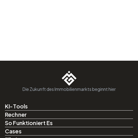
Die Zukunft des Immobilienmarkts beginnt hier
KI-Tools
Rechner
So Funktioniert Es
Cases