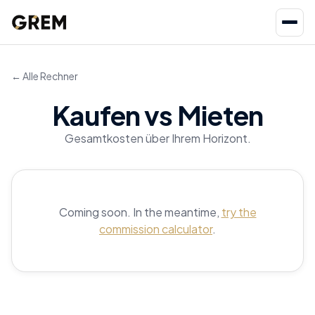
← Alle Rechner
Kaufen vs Mieten
Gesamtkosten über Ihrem Horizont.
Coming soon. In the meantime,
try the
commission calculator
.