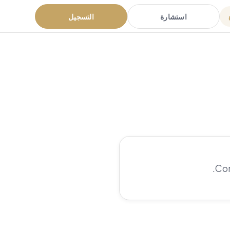
استشارة
التسجيل
.
Com