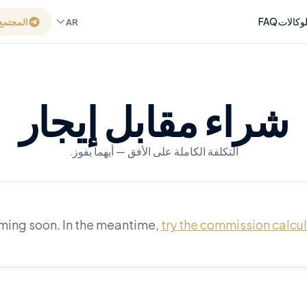
وكالات
FAQ
AR
المجتمع
شراء مقابل إيجار
التكلفة الكاملة على الأفق — أيهما يفوز.
ing soon. In the meantime,
try the commission calcu