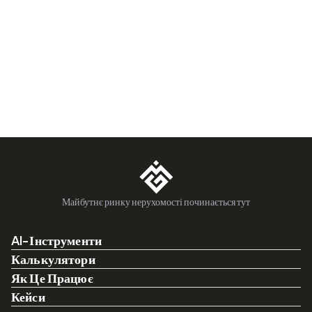
Майбутнє ринку нерухомості починається тут
AI-Інструменти
Калькулятори
Як Це Працює
Кейси