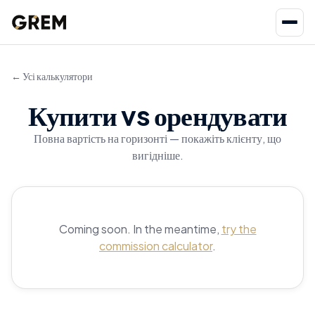
← Усі калькулятори
Купити vs орендувати
Повна вартість на горизонті — покажіть клієнту, що
вигідніше.
Coming soon. In the meantime,
try the
commission calculator
.