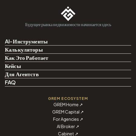
Будущее рынка недвижимости начинается здесь
AI-Инструменты
Калькуляторы
Как Это Работает
Кейсы
Для Агентств
FAQ
GREM ECOSYSTEM
GREM Home
↗
GREM Capital
↗
For Agencies
↗
AI Broker
↗
Cabinet
↗