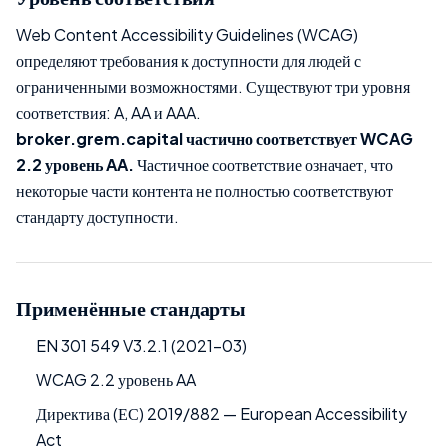
Web Content Accessibility Guidelines (WCAG)
определяют требования к доступности для людей с
ограниченными возможностями. Существуют три уровня
соответствия: A, AA и AAA.
broker.grem.capital частично соответствует WCAG
2.2 уровень AA.
Частичное соответствие означает, что
некоторые части контента не полностью соответствуют
стандарту доступности.
Применённые стандарты
EN 301 549 V3.2.1 (2021-03)
WCAG 2.2 уровень AA
Директива (ЕС) 2019/882 — European Accessibility
Act